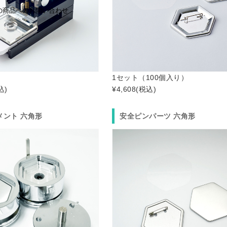
の商品へのお問い合わせ
1セット（100個入り）
込)
¥4,608
(税込)
メント 六角形
安全ピンパーツ 六角形