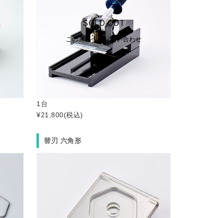
SOLD OUT
この商品へのお問い合わせ
1台
¥21,800
(税込)
替刃 六角形