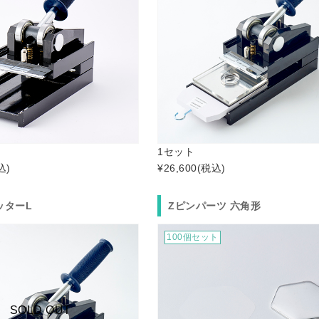
1セット
込)
¥26,600
(税込)
ッターL
Zピンパーツ 六角形
100個セット
SOLD OUT