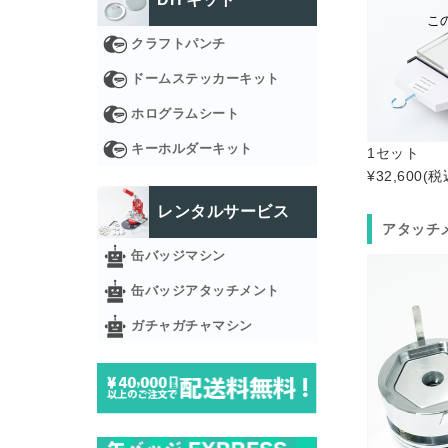
こ
クラフトパンチ
ドームステッカーキット
ホログラムシート
キーホルダーキット
1セット
¥32,600
(税
レンタルサービス
アタッチ
缶バッジマシン
缶バッジアタッチメント
ガチャガチャマシン