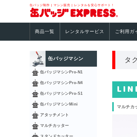
缶バッジ制作 | マシン販売 | レンタルを安心サポート！
商品一覧
レンタルサービス
ご利用ガ
缶バッジマシン
タグ
缶バッジマシンPro-N1
缶バッジマシンPro-N4
LIN
缶バッジマシンPro-S1
缶バッジマシンMini
マルチカ
アタッチメント
マルチカッター
スタンドカッター