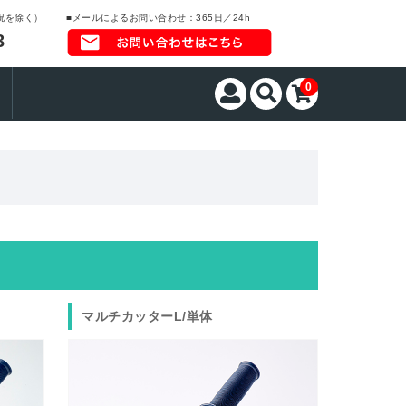
日祝を除く）
■メールによるお問い合わせ：365日／24h
3
0
マルチカッターL/単体