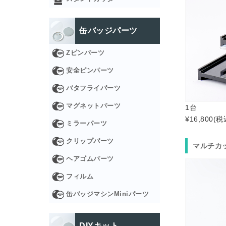
缶バッジパーツ
Zピンパーツ
安全ピンパーツ
バタフライパーツ
マグネットパーツ
1台
¥16,800
(税
ミラーパーツ
クリップパーツ
マルチカ
ヘアゴムパーツ
フィルム
缶バッジマシンMiniパーツ
DIYキット