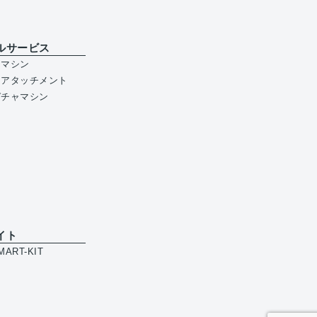
ルサービス
ジマシン
ジアタッチメント
ガチャマシン
イト
ART-KIT