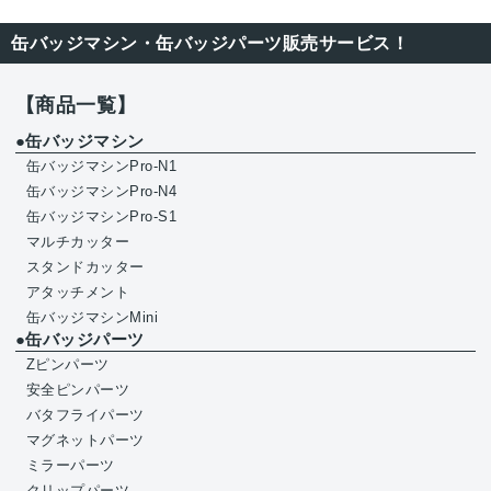
缶バッジマシン・缶バッジパーツ販売サービス！
【商品一覧】
●缶バッジマシン
缶バッジマシンPro-N1
缶バッジマシンPro-N4
缶バッジマシンPro-S1
マルチカッター
スタンドカッター
アタッチメント
缶バッジマシンMini
●缶バッジパーツ
Zピンパーツ
安全ピンパーツ
バタフライパーツ
マグネットパーツ
ミラーパーツ
クリップパーツ