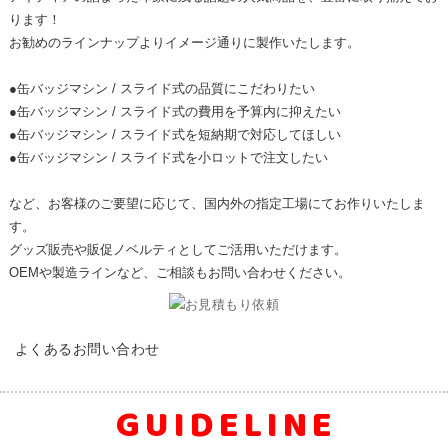
ります！
お勧めのラインナップよりイメージ通りに製作いたします。
●缶バッジマシン / スライド式の品質にこだわりたい
●缶バッジマシン / スライド式の費用を予算内に抑えたい
●缶バッジマシン / スライド式を短納期で対応してほしい
●缶バッジマシン / スライド式を小ロットで注文したい
など、お客様のご要望に応じて、国内外の指定工場にてお作りいたしま
す。
グッズ販売や販促ノベルティとしてご活用いただけます。
OEMや製造ラインなど、ご相談もお問い合わせください。
FAQ
よくあるお問い合わせ
GUIDELINE