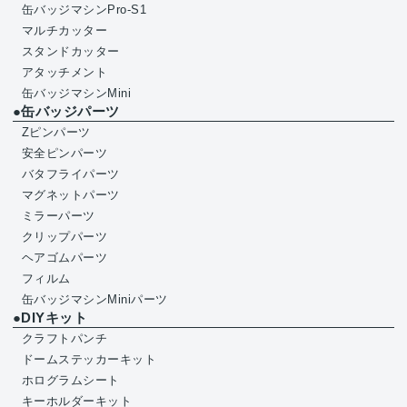
缶バッジマシンPro-S1
マルチカッター
スタンドカッター
アタッチメント
缶バッジマシンMini
●缶バッジパーツ
Zピンパーツ
安全ピンパーツ
バタフライパーツ
マグネットパーツ
ミラーパーツ
クリップパーツ
ヘアゴムパーツ
フィルム
缶バッジマシンMiniパーツ
●DIYキット
クラフトパンチ
ドームステッカーキット
ホログラムシート
キーホルダーキット