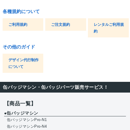
各種規約について
ご利用規約
ご注文規約
レンタルご利用規
約
その他のガイド
デザイン代行制作
について
缶バッジマシン・缶バッジパーツ販売サービス！
【商品一覧】
●缶バッジマシン
缶バッジマシンPro-N1
缶バッジマシンPro-N4