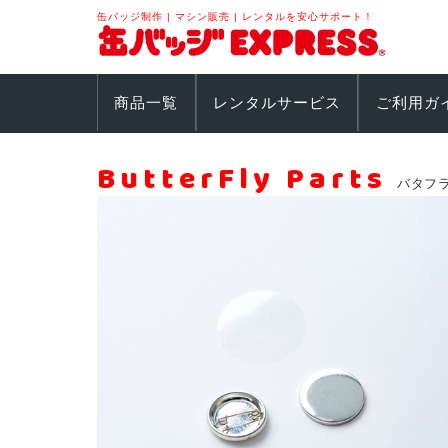
缶バッジ制作 | マシン販売 | レンタルを安心サポート！
商品一覧
レンタルサービス
ご利用ガ
ButterFly Parts
バタフラ