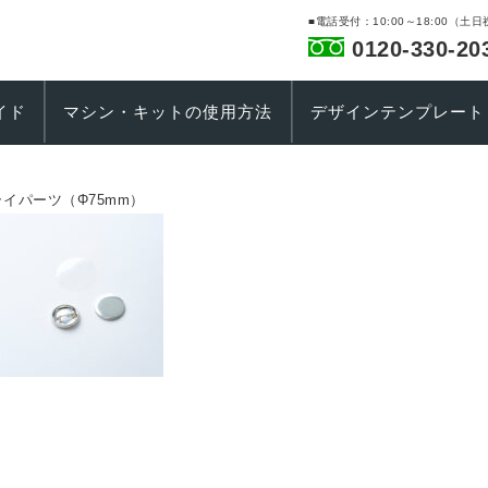
■電話受付：10:00～18:00（土
0120-330-20
イド
マシン・キットの使用方法
デザインテンプレート
イパーツ（Φ75mm）