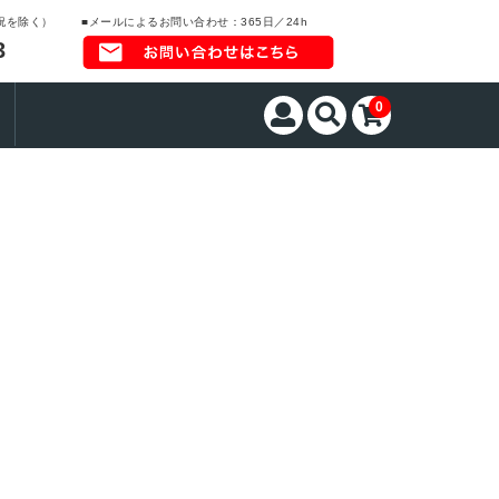
日祝を除く）
■メールによるお問い合わせ：365日／24h
3
0