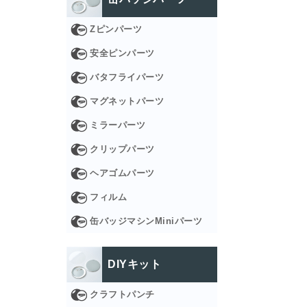
Zピンパーツ
安全ピンパーツ
バタフライパーツ
マグネットパーツ
ミラーパーツ
クリップパーツ
ヘアゴムパーツ
フィルム
缶バッジマシンMiniパーツ
DIYキット
クラフトパンチ