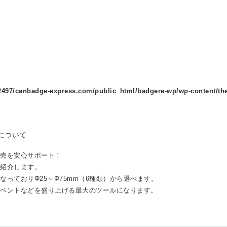
497/canbadge-express.com/public_html/badgere-wp/wp-content/the
について
売を安心サポート！
紹介します。
っておりΦ25～Φ75mm（6種類）から選べます。
ベントなどを盛り上げる最大のツールになります。