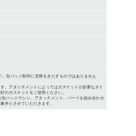
す。缶バッジ制作に支障をきたすものではありません
ます。アタッチメントによってはガスケットが必要なタイ
同封のガスケットをご使用ください。
製の缶バッジマシン、アタッチメント、パーツを組み合わせ
対象外とさせていただきます。