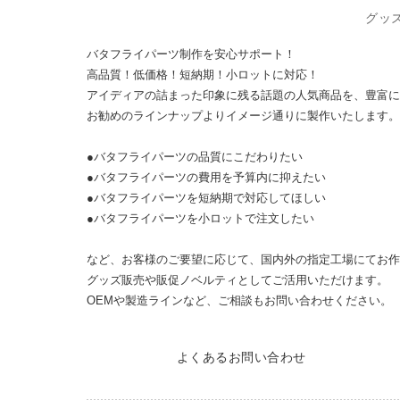
GOODS EXPRESS
グッ
バタフライパーツ制作を安心サポート！
高品質！低価格！短納期！
小ロットに対応！
アイディアの詰まった印象に残る話題の人気商品を、豊富に
お勧めのラインナップよりイメージ通りに製作いたします。
●バタフライパーツの品質にこだわりたい
●バタフライパーツの費用を予算内に抑えたい
●バタフライパーツを短納期で対応してほしい
●バタフライパーツを小ロットで注文したい
など、お客様のご要望に応じて、国内外の指定工場にてお作
グッズ販売や販促ノベルティとしてご活用いただけます。
OEMや製造ラインなど、ご相談もお問い合わせください。
FAQ
よくあるお問い合わせ