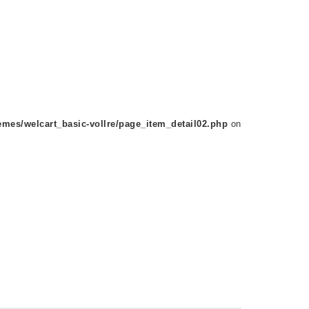
mes/welcart_basic-vollre/page_item_detail02.php
on