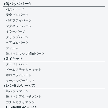
●缶バッジパーツ
Zピンパーツ
安全ピンパーツ
バタフライパーツ
マグネットパーツ
ミラーパーツ
クリップパーツ
ヘアゴムパーツ
フィルム
缶バッジマシンMiniパーツ
●DIYキット
クラフトパンチ
ドームステッカーキット
ホログラムシート
キーホルダーキット
●レンタルサービス
缶バッジマシン
缶バッジアタッチメント
ガチャガチャマシン