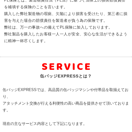
PL保険とは、製造物責任法（PL法）に基づく法律上の損害賠償責任
を補填する保険のことを言います。
購入した弊社製造物の瑕疵、欠陥により損害を受けたり、第三者に損
害を与えた場合の賠償責任を製造者が負う為の保険です。
弊社は、万一の事故への備えてPL保険に加入しております。
弊社製品を購入したお客様一人一人が安全、安心な生活ができるよう
に精神一杯尽くします。
SERVICE
缶バッジEXPRESSとは？
缶バッジEXPRESSでは、高品質の缶バッジマシンや付帯品を取揃えてお
り、
アタッチメント交換が行える利便性の高い商品を提供させて頂いておりま
す。
現在の主なサービス内容として下記になります。