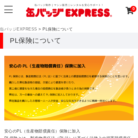
缶バッジ制作 | マシン販売 | レンタルを安心サポート！
0
缶バッジEXPRESS
>
PL保険について
PL保険について
安心のPL（生産物賠償責任）保険に加入