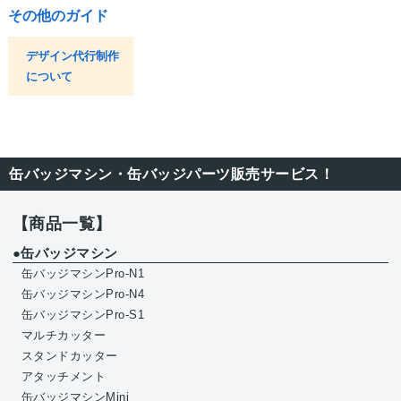
その他のガイド
デザイン代行制作
について
缶バッジマシン・缶バッジパーツ販売サービス！
【商品一覧】
●缶バッジマシン
缶バッジマシンPro-N1
缶バッジマシンPro-N4
缶バッジマシンPro-S1
マルチカッター
スタンドカッター
アタッチメント
缶バッジマシンMini