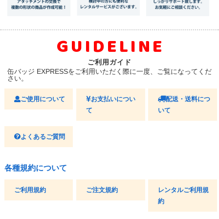
GUIDELINE
ご利用ガイド
缶バッジ EXPRESSをご利用いただく際に一度、ご覧になってくだ
さい。
ご使用について
お支払いについ
配送・送料につ
て
いて
よくあるご質問
各種規約について
ご利用規約
ご注文規約
レンタルご利用規
約