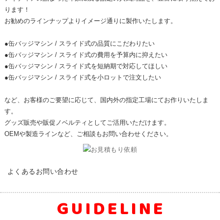
ります！
お勧めのラインナップよりイメージ通りに製作いたします。
●缶バッジマシン / スライド式の品質にこだわりたい
●缶バッジマシン / スライド式の費用を予算内に抑えたい
●缶バッジマシン / スライド式を短納期で対応してほしい
●缶バッジマシン / スライド式を小ロットで注文したい
など、お客様のご要望に応じて、国内外の指定工場にてお作りいたしま
す。
グッズ販売や販促ノベルティとしてご活用いただけます。
OEMや製造ラインなど、ご相談もお問い合わせください。
FAQ
よくあるお問い合わせ
GUIDELINE