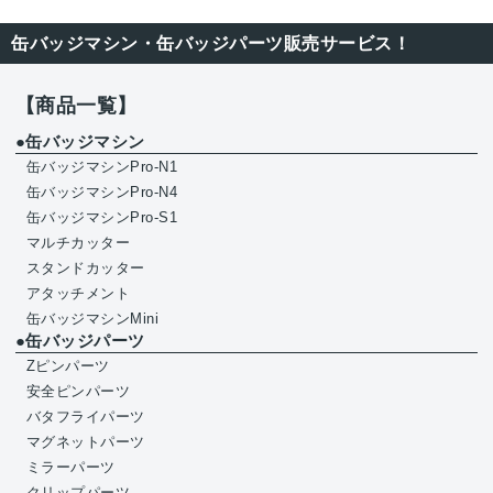
缶バッジマシン・缶バッジパーツ販売サービス！
【商品一覧】
●缶バッジマシン
缶バッジマシンPro-N1
缶バッジマシンPro-N4
缶バッジマシンPro-S1
マルチカッター
スタンドカッター
アタッチメント
缶バッジマシンMini
●缶バッジパーツ
Zピンパーツ
安全ピンパーツ
バタフライパーツ
マグネットパーツ
ミラーパーツ
クリップパーツ