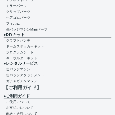
ミラーパーツ
クリップパーツ
ヘアゴムパーツ
フィルム
缶バッジマシンMiniパーツ
●DIYキット
クラフトパンチ
ドームステッカーキット
ホログラムシート
キーホルダーキット
●レンタルサービス
缶バッジマシン
缶バッジアタッチメント
ガチャガチャマシン
【ご利用ガイド】
●ご利用ガイド
ご使用について
お支払いについて
配送・送料について