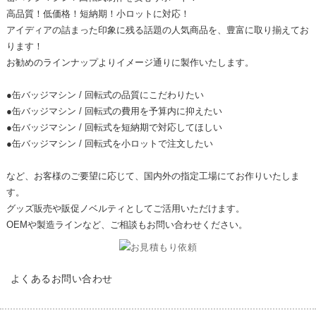
高品質！低価格！短納期！
小ロットに対応！
アイディアの詰まった印象に残る話題の人気商品を、豊富に取り揃えてお
ります！
お勧めのラインナップよりイメージ通りに製作いたします。
●缶バッジマシン / 回転式の品質にこだわりたい
●缶バッジマシン / 回転式の費用を予算内に抑えたい
●缶バッジマシン / 回転式を短納期で対応してほしい
●缶バッジマシン / 回転式を小ロットで注文したい
など、お客様のご要望に応じて、国内外の指定工場にてお作りいたしま
す。
グッズ販売や販促ノベルティとしてご活用いただけます。
OEMや製造ラインなど、ご相談もお問い合わせください。
FAQ
よくあるお問い合わせ