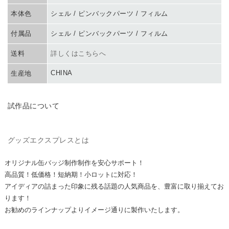
本体色
シェル / ピンバックパーツ / フィルム
付属品
シェル / ピンバックパーツ / フィルム
送料
詳しくはこちらへ
CHINA
生産地
TRIAL PRODUCT
試作品について
GOODS EXPRESS
グッズエクスプレスとは
オリジナル缶バッジ制作制作を安心サポート！
高品質！低価格！短納期！
小ロットに対応！
アイディアの詰まった印象に残る話題の人気商品を、豊富に取り揃えてお
ります！
お勧めのラインナップよりイメージ通りに製作いたします。