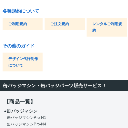
各種規約について
ご利用規約
ご注文規約
レンタルご利用規
約
その他のガイド
デザイン代行制作
について
缶バッジマシン・缶バッジパーツ販売サービス！
【商品一覧】
●缶バッジマシン
缶バッジマシンPro-N1
缶バッジマシンPro-N4