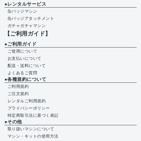
●レンタルサービス
缶バッジマシン
缶バッジアタッチメント
ガチャガチャマシン
【ご利用ガイド】
●ご利用ガイド
ご使用について
お支払いについて
配送・送料について
よくあるご質問
●各種規約について
ご利用規約
ご注文規約
レンタルご利用規約
プライバシーポリシー
特定商取引法に基づく表記
●その他
取り扱いマシンについて
マシン・キットの使用方法