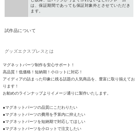
は、保証期間であっても保証対象外とさせていただき
ます。
TRIAL PRODUCT
試作品について
GOODS EXPRESS
グッズエクスプレスとは
マグネットパーツ制作を安心サポート！
高品質！低価格！短納期！
小ロットに対応！
アイディアの詰まった印象に残る話題の人気商品を、豊富に取り揃えてお
ります！
お勧めのラインナップよりイメージ通りに製作いたします。
●マグネットパーツの品質にこだわりたい
●マグネットパーツの費用を予算内に抑えたい
●マグネットパーツを短納期で対応してほしい
●マグネットパーツを小ロットで注文したい