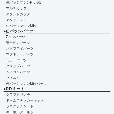
缶バッジマシンPro-S1
マルチカッター
スタンドカッター
アタッチメント
缶バッジマシンMini
●缶バッジパーツ
Zピンパーツ
安全ピンパーツ
バタフライパーツ
マグネットパーツ
ミラーパーツ
クリップパーツ
ヘアゴムパーツ
フィルム
缶バッジマシンMiniパーツ
●DIYキット
クラフトパンチ
ドームステッカーキット
ホログラムシート
キーホルダーキット