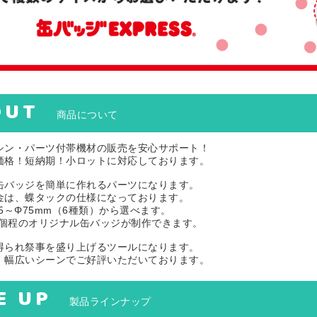
OUT
商品について
シン・パーツ付帯機材の販売を安心サポート！
価格！短納期！小ロットに対応しております。
缶バッジを簡単に作れるパーツになります。
金は、蝶タックの仕様になっております。
5～Φ75mm（6種類）から選べます。
50個程のオリジナル缶バッジが制作できます。
得られ祭事を盛り上げるツールになります。
、幅広いシーンでご好評いただいております。
E UP
製品ラインナップ