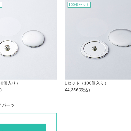
ト
100個セット
00個入り）
1セット（100個入り）
)
¥4,356
(税込)
イパーツ