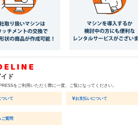
DELINE
ガイド
XPRESSをご利用いただく際に一度、ご覧になってください。
について
お支払いについて
るご質問