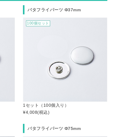
バタフライパーツ Φ37mm
100個セット
1セット（100個入り）
¥4,008
(税込)
バタフライパーツ Φ75mm