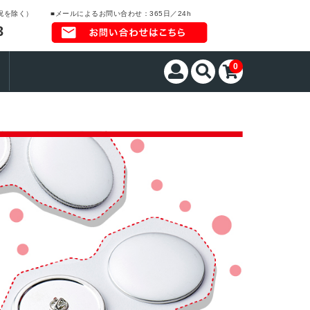
日祝を除く）
■メールによるお問い合わせ：365日／24h
3
0