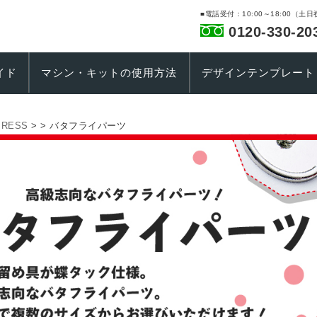
■電話受付：10:00～18:00（土
0120-330-20
イド
マシン・キットの使用方法
デザインテンプレート
RESS
> >
バタフライパーツ