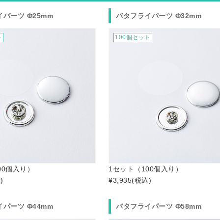
パーツ Φ25mm
バタフライパーツ Φ32mm
ト
100個セット
00個入り）
1セット（100個入り）
)
¥3,935
(税込)
パーツ Φ44mm
バタフライパーツ Φ58mm