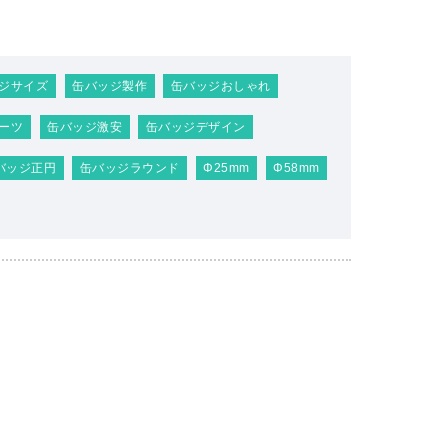
ジサイズ
缶バッジ製作
缶バッジおしゃれ
ーツ
缶バッジ激安
缶バッジデザイン
バッジ正円
缶バッジラウンド
Φ25mm
Φ58mm