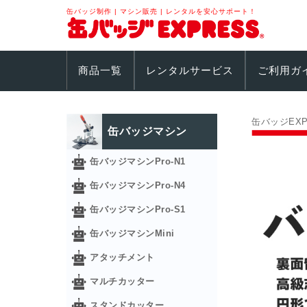
缶バッジ制作 | マシン販売 | レンタルを安心サポート！
商品一覧
レンタルサービス
ご利用ガ
缶バッジEXP
缶バッジマシン
缶バッジマシンPro-N1
缶バッジマシンPro-N4
缶バッジマシンPro-S1
缶バッジマシンMini
アタッチメント
マルチカッター
スタンドカッター