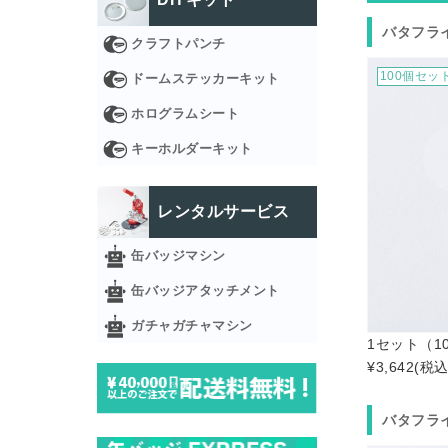
バタフライ
クラフトパンチ
100個セッ
ドームステッカーキット
ホログラムシート
キーホルダーキット
レンタルサービス
缶バッジマシン
缶バッジアタッチメント
ガチャガチャマシン
1セット（1
¥3,642
(税込
バタフライ