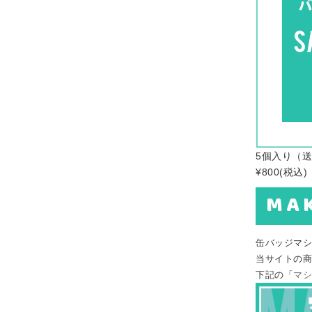
5個入り（
¥800
(税込)
MA
缶バッジマシ
当サイトの商
下記の「
マシ