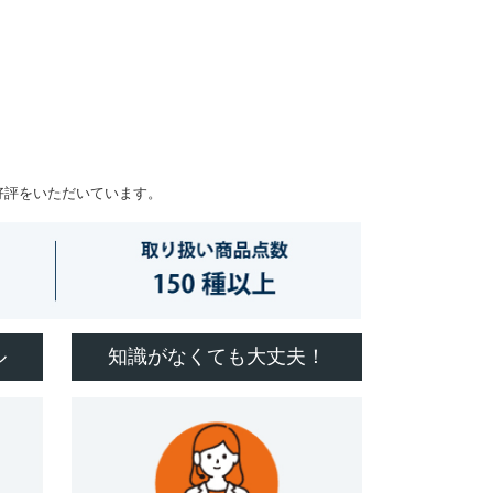
好評をいただいています。
ル
知識がなくても大丈夫！