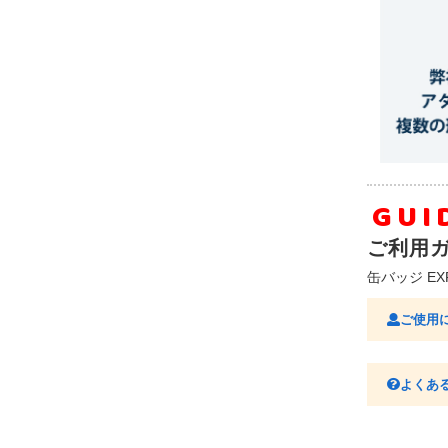
GUI
ご利用
缶バッジ E
ご使用
よくあ