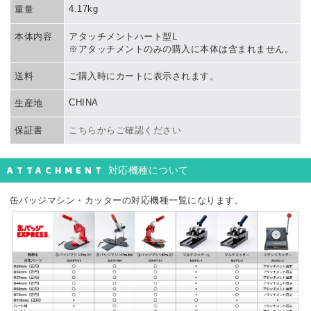
4.17kg
重量
本体内容
アタッチメントハート型L
※アタッチメントのみの購入に本体は含まれません。
送料
ご購入時にカートに表示されます。
CHINA
生産地
保証書
こちらからご確認ください
ATTACHMENT
対応機種について
缶バッジマシン・カッターの対応機種一覧になります。