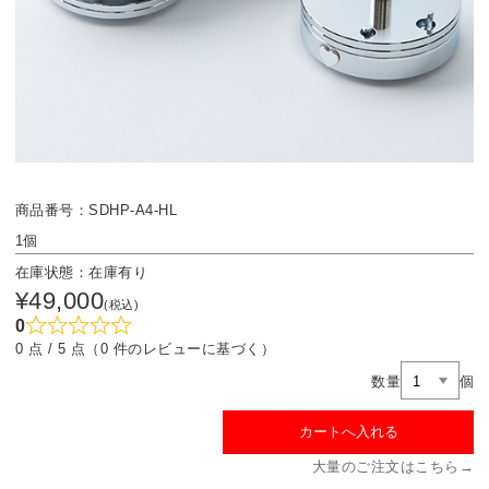
商品番号：SDHP-A4-HL
1個
在庫状態：在庫有り
¥49,000
(税込)
0
0 点 / 5 点（0 件のレビューに基づく）
数量
個
大量のご注文はこちら→