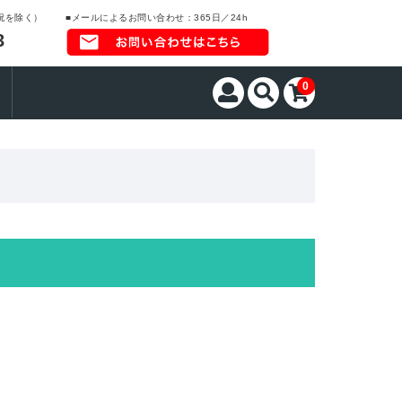
日祝を除く）
■メールによるお問い合わせ：365日／24h
3
0