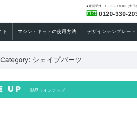
■電話受付：10:00～18:00（土
0120-330-20
イド
マシン・キットの使用方法
デザインテンプレート
. Category:
シェイプパーツ
E UP
製品ラインナップ