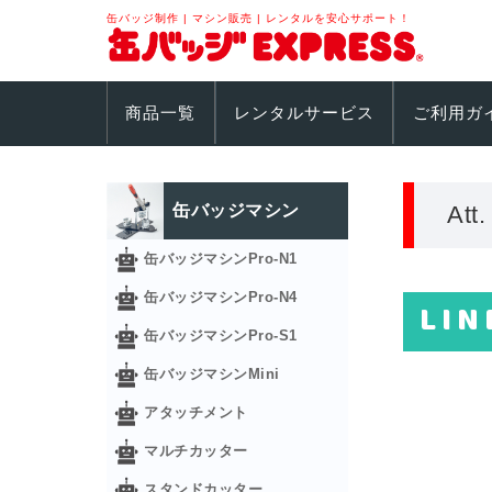
缶バッジ制作 | マシン販売 | レンタルを安心サポート！
商品一覧
レンタルサービス
ご利用ガ
缶バッジマシン
Att
缶バッジマシンPro-N1
缶バッジマシンPro-N4
LIN
缶バッジマシンPro-S1
缶バッジマシンMini
アタッチメント
マルチカッター
スタンドカッター