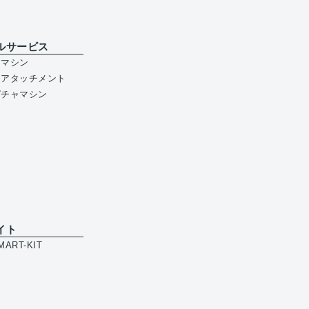
ルサービス
ジマシン
ジアタッチメント
ガチャマシン
イト
ART-KIT