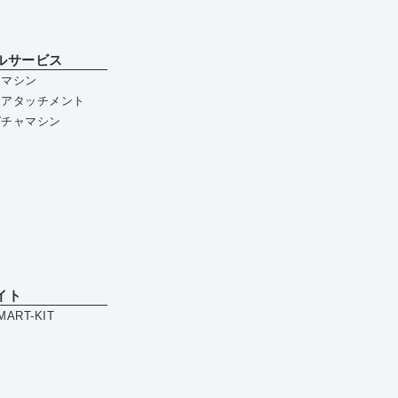
ルサービス
ジマシン
ジアタッチメント
ガチャマシン
イト
ART-KIT