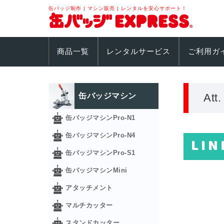
缶バッジ制作 | マシン販売 | レンタルを安心サポート！
商品一覧
レンタルサービス
ご利用ガ
缶バッジマシン
Att
缶バッジマシンPro-N1
缶バッジマシンPro-N4
LIN
缶バッジマシンPro-S1
缶バッジマシンMini
アタッチメント
マルチカッター
スタンドカッター