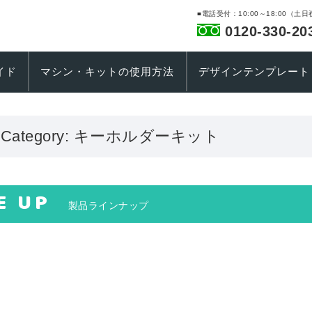
■電話受付：10:00～18:00（土
0120-330-20
イド
マシン・キットの使用方法
デザインテンプレート
. Category:
キーホルダーキット
E UP
製品ラインナップ