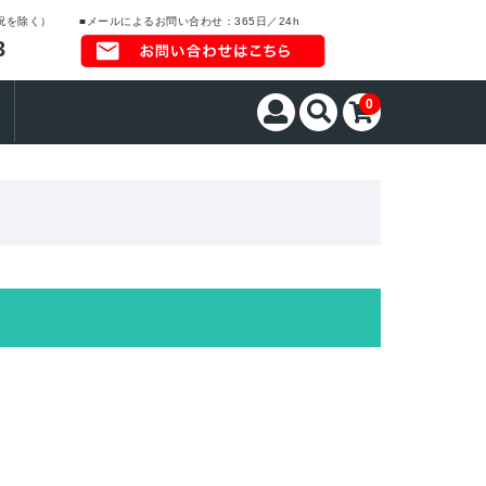
日祝を除く）
■メールによるお問い合わせ：365日／24h
3
0