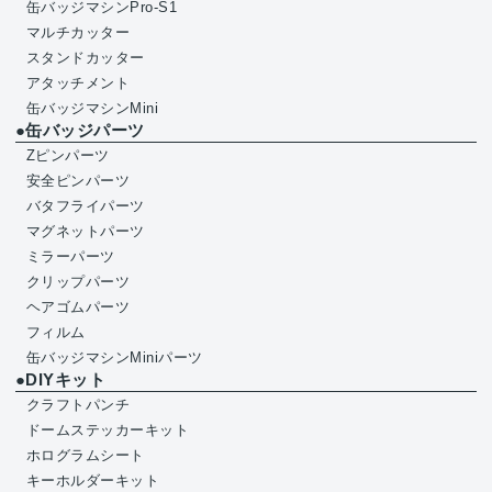
缶バッジマシンPro-S1
マルチカッター
スタンドカッター
アタッチメント
缶バッジマシンMini
●缶バッジパーツ
Zピンパーツ
安全ピンパーツ
バタフライパーツ
マグネットパーツ
ミラーパーツ
クリップパーツ
ヘアゴムパーツ
フィルム
缶バッジマシンMiniパーツ
●DIYキット
クラフトパンチ
ドームステッカーキット
ホログラムシート
キーホルダーキット