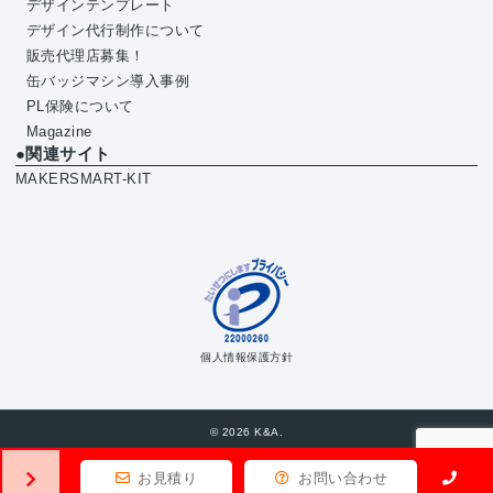
デザインテンプレート
デザイン代行制作について
販売代理店募集！
缶バッジマシン導入事例
PL保険について
Magazine
●関連サイト
MAKERSMART-KIT
個人情報保護方針
© 2026 K&A.
お見積り
お問い合わせ