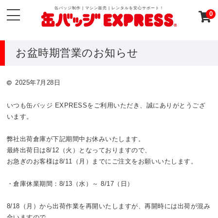
缶バッジ制作 | マシン販売 | レンタルを安心サポート！
0
お盆時期営業のお知らせ
2025年7月28日
いつも缶バッジ EXPRESSをご利用いただき、誠にありがとうござ
います。
弊社出荷倉庫が下記期間中お休みいたします。
最終出荷日は8/12（火）となっておりますので、
お急ぎのお客様は8/11（月）までにご注文をお願いいたします。
・倉庫休業期間：8/13（水）～ 8/17（日）
8/18（月）から出荷作業を再開いたしますが、再開時には出荷が混み
合いますので、