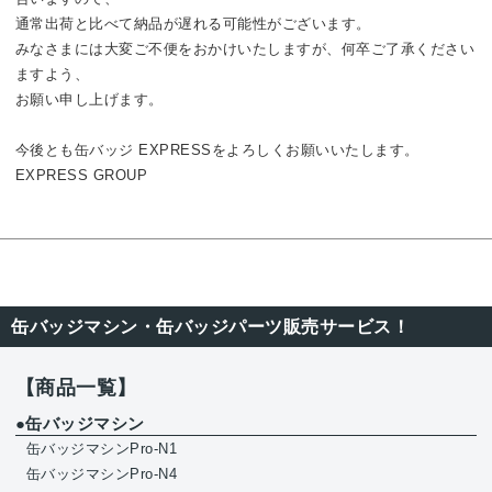
通常出荷と比べて納品が遅れる可能性がございます。
みなさまには大変ご不便をおかけいたしますが、何卒ご了承ください
ますよう、
お願い申し上げます。
今後とも缶バッジ EXPRESSをよろしくお願いいたします。
EXPRESS GROUP
缶バッジマシン・缶バッジパーツ販売サービス！
【商品一覧】
●缶バッジマシン
缶バッジマシンPro-N1
缶バッジマシンPro-N4